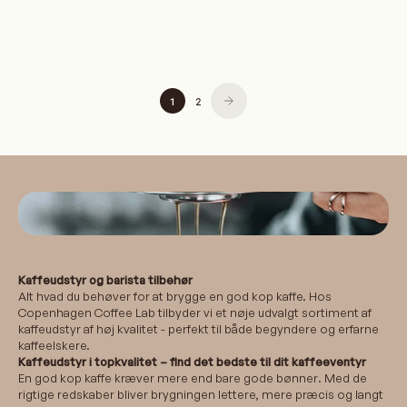
KØB NU
85 DKK
UDSOLGT
115 DKK
1
2
Kaffeudstyr og barista tilbehør
Alt hvad du behøver for at brygge en god kop kaffe. Hos
Copenhagen Coffee Lab tilbyder vi et nøje udvalgt sortiment af
kaffeudstyr af høj kvalitet - perfekt til både begyndere og erfarne
kaffeelskere.
Kaffeudstyr i topkvalitet – find det bedste til dit kaffeeventyr
En god kop kaffe kræver mere end bare gode bønner. Med de
rigtige redskaber bliver brygningen lettere, mere præcis og langt