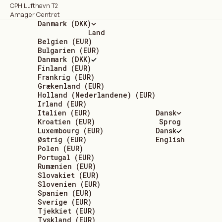
CPH Lufthavn T2
Amager Centret
Danmark (DKK)
Land
Belgien (EUR)
Bulgarien (EUR)
Danmark (DKK)
Finland (EUR)
Frankrig (EUR)
Grækenland (EUR)
Holland (Nederlandene) (EUR)
Irland (EUR)
Italien (EUR)
Dansk
Kroatien (EUR)
Sprog
Luxembourg (EUR)
Dansk
Østrig (EUR)
English
Polen (EUR)
Portugal (EUR)
Rumænien (EUR)
Slovakiet (EUR)
Slovenien (EUR)
Spanien (EUR)
Sverige (EUR)
Tjekkiet (EUR)
Tyskland (EUR)