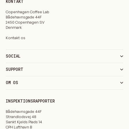
KONTAKT
Copenhagen Coffee Lab
Bådehavnsgade 44F
2450 Copenhagen SV
Denmark
Kontakt os
SOCIAL
SUPPORT
OM OS
INSPEKTIONSRAPPORTER
Bådehavnsgade 44F
Strandlodsvej 48
Sankt Kjelds Plads 14
CPH Lufthavn B