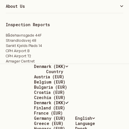
About Us
Inspection Reports
Bådehavnsgade 44F
Strandlodsvej 48
Sankt Kjelds Plads 14
CPH Airport B
CPH Airport T2
Amager Centret
Denmark (DKK)
Country
Austria (EUR)
Belgium (EUR)
Bulgaria (EUR)
Croatia (EUR)
Czechia (EUR)
Denmark (DKK)
Finland (EUR)
France (EUR)
Germany (EUR)
English
Greece (EUR)
Language
Hungary (EUR)
Dansk